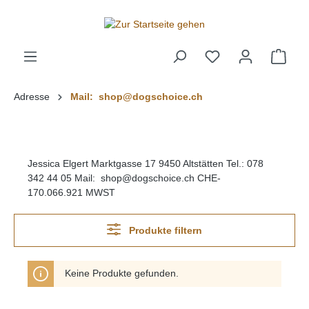
alt springen
Adresse
Mail: shop@dogschoice.ch
Jessica Elgert Marktgasse 17 9450 Altstätten Tel.: 078
342 44 05 Mail: shop@dogschoice.ch CHE-
170.066.921 MWST
Produkte filtern
Keine Produkte gefunden.