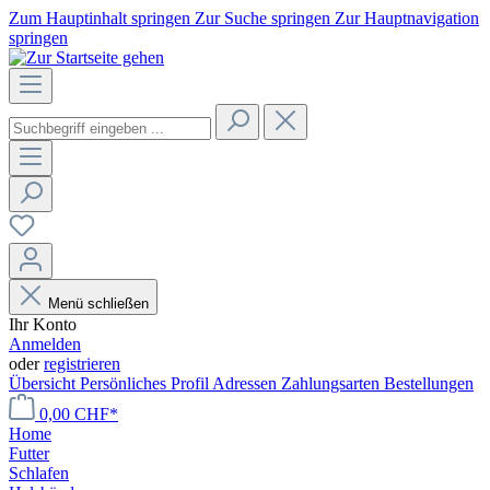
Zum Hauptinhalt springen
Zur Suche springen
Zur Hauptnavigation
springen
Menü schließen
Ihr Konto
Anmelden
oder
registrieren
Übersicht
Persönliches Profil
Adressen
Zahlungsarten
Bestellungen
0,00 CHF*
Home
Futter
Schlafen