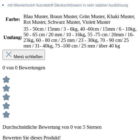
mit Wienerlock® Kunststoff-Steckschlössern in sehr stabiler Ausführung
Blau Muster
, Braun Muster
, Grün Muster
, Khaki Muster
,
Farbe:
Rot Muster
, Schwarz Muster
, Violett Muster
35 - 50cm / 15mm / 3 - 6kg
, 40 -60cm / 15mm / 6 - 10kg
,
50 - 65 cm / 20 mm / 10 - 16kg
, 55 -75 cm / 20mm / 16-
Umfang:
23kg
, 60 - 80 cm / 25 mm / 23 - 30kg
, 70 - 90 cm/ 25
mm / 31- 40kg
, 75 -100 cm / 25 mm / über 40 kg
Menü schließen
0 von 0 Bewertungen
Durchschnittliche Bewertung von 0 von 5 Sternen
Bewerten Sie dieses Produkt!