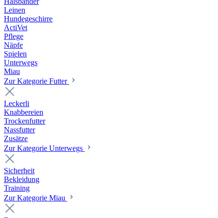
Halsbänder
Leinen
Hundegeschirre
ActiVet
Pflege
Näpfe
Spielen
Unterwegs
Miau
Zur Kategorie Futter
Leckerli
Knabbereien
Trockenfutter
Nassfutter
Zusätze
Zur Kategorie Unterwegs
Sicherheit
Bekleidung
Training
Zur Kategorie Miau