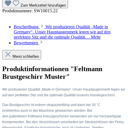
Zum Merkzettel hinzufügen
Produktnummer:
SW10015.22
Beschreibung
Wir produzieren Qualität „Made in
Germany“. Unser Hauptaugenmerk legen wir auf den
perfekten Sitz und die optimale Qualität…
Mehr
Bewertungen
Menü schließen
Produktinformationen "Feltmann
Brustgeschirr Muster"
Wir produzieren Qualität „Made in Germany“. Unser Hauptaugenmerk legen wir
auf den perfekten Sitz und die optimale Qualität unseres Hundegeschirrs.
Das Brustgeschirr ist extrem strapazierfähig und kann bei 30 °C
problemlos auch in der Maschine gewaschen werden. Bei
den patentieren Feltmann Kreuzgeschirren verwenden wir nur hochwertigste
Komponenten. Bei den Verschlüssen verarbeiten wir Steckschlösser der Firma
Wienerlock®. Sämtliche Nylonbänder, egal ob Unifarben, Streifen,