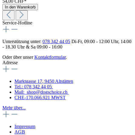
54,00 CHF*
In den Warenkorb
Service-Hotline
Unterstützung unter:
078 342 44 05
Di-Fr, 09:00 - 12:00 Uhr, 14:00
- 18.30 Uhr & Sa 09:00 - 16:00
Oder über unser
Kontaktformular
.
Adresse
Marktgasse 17, 9450 Altstätten
Tel.: 078 342 44 05
Mail: shop@dogschoice.ch
CHE-170.066.921 MWST
Mehr über...
Impressum
AGB