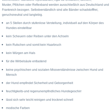
Muster, Pfötchen oder Reflexband werden ausschließlich aus Deutschland und
Frankreich bezogen. Selbstverständlich sind alle Bänder schadstofffrei,
geruchsneutral und langlebig.
an 5 Stellen durch stufenlose Verstellung, individuell auf den Körper des
Hundes einstellbar
kein Scheuern oder Reiben unter den Achseln
kein Rutschen und somit kein Haarbruch
kein Würgen am Hals
für die Wirbelsäule entlastend
keine psychischen und sozialen Missverständnisse zwischen Hund und
Mensch
der Hund empfindet Sicherheit und Geborgenheit
feuchtigkeits-und regenunempfindliches Hundegeschirr
lässt sich sehr leicht reinigen und trocknet schnell
modische Farben