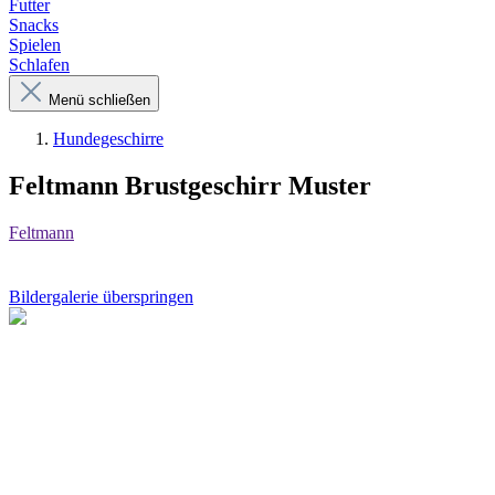
Futter
Snacks
Spielen
Schlafen
Menü schließen
Hundegeschirre
Feltmann Brustgeschirr Muster
Feltmann
Bildergalerie überspringen