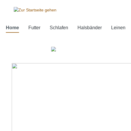
springen
Zur Hauptnavigation springen
Home
Futter
Schlafen
Halsbänder
Leinen