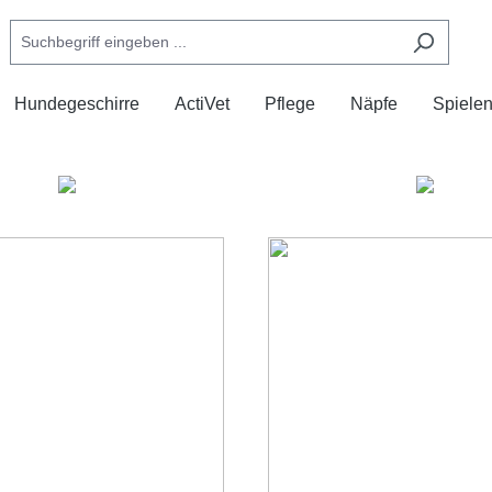
Hundegeschirre
ActiVet
Pflege
Näpfe
Spiele