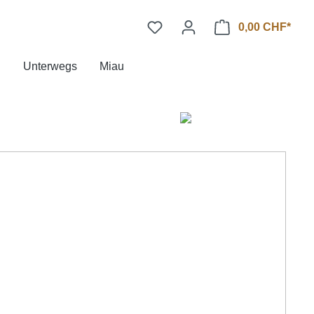
0,00 CHF*
n
Unterwegs
Miau