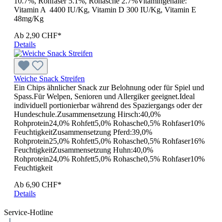
10.7%, Rohfaser 5.1%, Rohasche 2.7%Vitamingehalte:
Vitamin A 4400 IU/Kg, Vitamin D 300 IU/Kg, Vitamin E
48mg/Kg
Ab
2,90 CHF*
Details
Weiche Snack Streifen
Ein Chips ähnlicher Snack zur Belohnung oder für Spiel und
Spass.Für Welpen, Senioren und Allergiker geeignet.Ideal
individuell portionierbar während des Spaziergangs oder der
Hundeschule.Zusammensetzung Hirsch:40,0%
Rohprotein24,0% Rohfett5,0% Rohasche0,5% Rohfaser10%
FeuchtigkeitZusammensetzung Pferd:39,0%
Rohprotein25,0% Rohfett5,0% Rohasche0,5% Rohfaser16%
FeuchtigkeitZusammensetzung Huhn:40,0%
Rohprotein24,0% Rohfett5,0% Rohasche0,5% Rohfaser10%
Feuchtigkeit
Ab
6,90 CHF*
Details
Service-Hotline