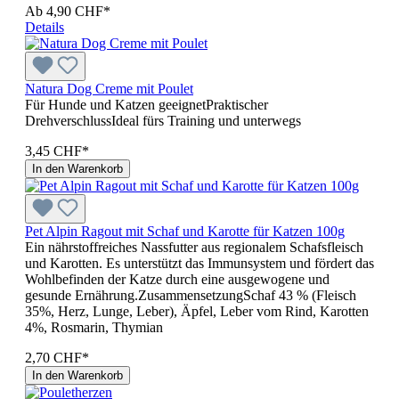
Ab
4,90 CHF*
Details
Natura Dog Creme mit Poulet
Für Hunde und Katzen geeignetPraktischer
DrehverschlussIdeal fürs Training und unterwegs
3,45 CHF*
In den Warenkorb
Pet Alpin Ragout mit Schaf und Karotte für Katzen 100g
Ein nährstoffreiches Nassfutter aus regionalem Schafsfleisch
und Karotten. Es unterstützt das Immunsystem und fördert das
Wohlbefinden der Katze durch eine ausgewogene und
gesunde Ernährung.ZusammensetzungSchaf 43 % (Fleisch
35%, Herz, Lunge, Leber), Äpfel, Leber vom Rind, Karotten
4%, Rosmarin, Thymian
2,70 CHF*
In den Warenkorb