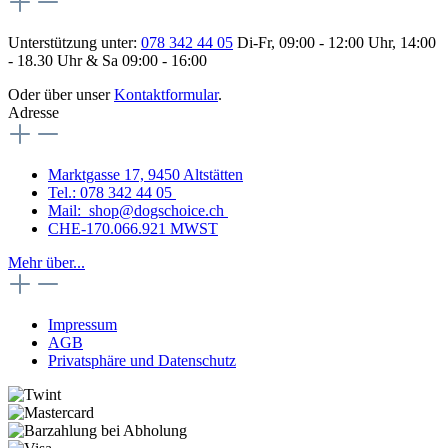
Unterstützung unter:
078 342 44 05
Di-Fr, 09:00 - 12:00 Uhr, 14:00
- 18.30 Uhr & Sa 09:00 - 16:00
Oder über unser
Kontaktformular
.
Adresse
Marktgasse 17, 9450 Altstätten
Tel.: 078 342 44 05
Mail: shop@dogschoice.ch
CHE-170.066.921 MWST
Mehr über...
Impressum
AGB
Privatsphäre und Datenschutz