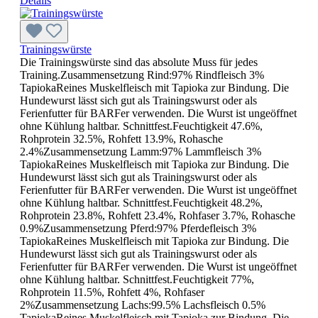
Details
Trainingswürste
Die Trainingswürste sind das absolute Muss für jedes
Training.Zusammensetzung Rind:97% Rindfleisch 3%
TapiokaReines Muskelfleisch mit Tapioka zur Bindung. Die
Hundewurst lässt sich gut als Trainingswurst oder als
Ferienfutter für BARFer verwenden. Die Wurst ist ungeöffnet
ohne Kühlung haltbar. Schnittfest.Feuchtigkeit 47.6%,
Rohprotein 32.5%, Rohfett 13.9%, Rohasche
2.4%Zusammensetzung Lamm:97% Lammfleisch 3%
TapiokaReines Muskelfleisch mit Tapioka zur Bindung. Die
Hundewurst lässt sich gut als Trainingswurst oder als
Ferienfutter für BARFer verwenden. Die Wurst ist ungeöffnet
ohne Kühlung haltbar. Schnittfest.Feuchtigkeit 48.2%,
Rohprotein 23.8%, Rohfett 23.4%, Rohfaser 3.7%, Rohasche
0.9%Zusammensetzung Pferd:97% Pferdefleisch 3%
TapiokaReines Muskelfleisch mit Tapioka zur Bindung. Die
Hundewurst lässt sich gut als Trainingswurst oder als
Ferienfutter für BARFer verwenden. Die Wurst ist ungeöffnet
ohne Kühlung haltbar. Schnittfest.Feuchtigkeit 77%,
Rohprotein 11.5%, Rohfett 4%, Rohfaser
2%Zusammensetzung Lachs:99.5% Lachsfleisch 0.5%
TapiokaReines Muskelfleisch mit Tapioka zur Bindung. Die