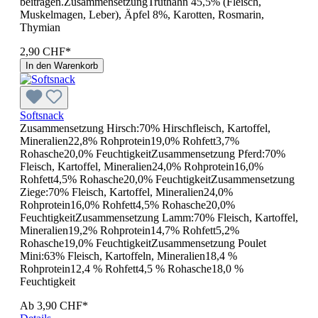
beitragen.ZusammensetzungTruthahn 45,5% (Fleisch,
Muskelmagen, Leber), Äpfel 8%, Karotten, Rosmarin,
Thymian
2,90 CHF*
In den Warenkorb
Softsnack
Zusammensetzung Hirsch:70% Hirschfleisch, Kartoffel,
Mineralien22,8% Rohprotein19,0% Rohfett3,7%
Rohasche20,0% FeuchtigkeitZusammensetzung Pferd:70%
Fleisch, Kartoffel, Mineralien24,0% Rohprotein16,0%
Rohfett4,5% Rohasche20,0% FeuchtigkeitZusammensetzung
Ziege:70% Fleisch, Kartoffel, Mineralien24,0%
Rohprotein16,0% Rohfett4,5% Rohasche20,0%
FeuchtigkeitZusammensetzung Lamm:70% Fleisch, Kartoffel,
Mineralien19,2% Rohprotein14,7% Rohfett5,2%
Rohasche19,0% FeuchtigkeitZusammensetzung Poulet
Mini:63% Fleisch, Kartoffeln, Mineralien18,4 %
Rohprotein12,4 % Rohfett4,5 % Rohasche18,0 %
Feuchtigkeit
Ab
3,90 CHF*