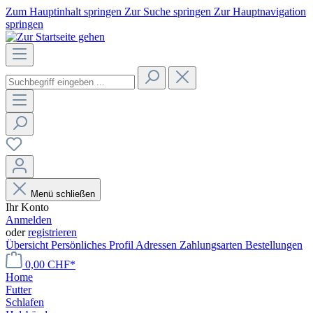
Zum Hauptinhalt springen
Zur Suche springen
Zur Hauptnavigation
springen
Menü schließen
Ihr Konto
Anmelden
oder
registrieren
Übersicht
Persönliches Profil
Adressen
Zahlungsarten
Bestellungen
0,00 CHF*
Home
Futter
Schlafen