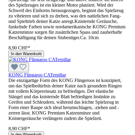
des Spielzeuges ist ein kleiner Motor platziert. Wird der
Schweif des Einhorns herausgezogen, beginnt das Spielzeug
zu vibrieren und sich zu drehen, was den natürlichen Fang-
und Spieltrieb deiner Katze anregt.Knisternde Geräusche,
funkelnde Farben sowie nordamerikanische KONG Premium
Katzenminze sorgen für zusätzlichen Spass und zauberhafte
Beschäftigung für deinen Stubentiger.Ca. 10cm
8,90 CHF*
In den Warenkorb
KONG Flingaroo CATerpillar
Die einzigartige Form des KONG Flingeroos ist konzipiert,
um das Spielbedürfnis deiner Katze nach gesundem Ringen
mit vollem Körpereinsatz zu befriedigen. Der elastische
Stängel und das knisternde Blatt befriedigen Instinkte zu
Greifen und Schleudern, während das leichte Spielzeug in
Form einer Raupe sich ideal herumschlagen, -ziehen und -
zerren lässt. KONG Premium Katzenminze und
Knistergeräusche verlängern zudem die Spielzeit.
8,90 CHF*
In den Warenkorb