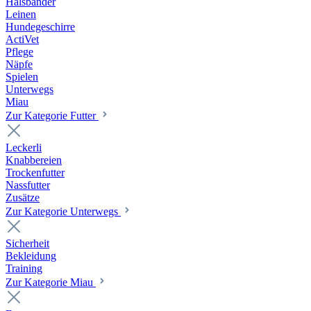
Halsbänder
Leinen
Hundegeschirre
ActiVet
Pflege
Näpfe
Spielen
Unterwegs
Miau
Zur Kategorie Futter
Leckerli
Knabbereien
Trockenfutter
Nassfutter
Zusätze
Zur Kategorie Unterwegs
Sicherheit
Bekleidung
Training
Zur Kategorie Miau