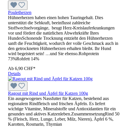
Pouletherzen
Hühnerherzen haben einen hohen Tauringehalt. Dies
unterstützt die Sehkraft, beeinflusst zahlreiche
Stoffwechselvorgänge, beugt Herz-Kreislauferkrankungen
vor und fördert die natürlichen Abwehrkräfte Ihres
HundesSchonende Trocknung entzieht den Hühnerherzen
sanft die Feuchtigkeit, wodurch der volle Geschmack auch in
den getrockneten Hühnerherzen erhalten bleibt. Ihr Hund
wird begeistert sein! …und Sie ebenso.Rohprotein
73%Rohfett 14%
Ab
6,90 CHF*
Details
Ragout mit Rind und Äpfel für Katzen 100g
Ein ausgewogenes Nassfutter für Katzen, bestehend aus
regionalem Rindfleisch und frischen Äpfeln. Es liefert
wichtige Vitamine, Mineralstoffe und Antioxidantien für ein
gesundes und aktives Katzenleben.ZusammensetzungRind 50
% (Fleisch, Herz, Lunge, Leber, Milz, Nieren), Äpfel 6 %,
Karotten, Rosmarin, Thymian