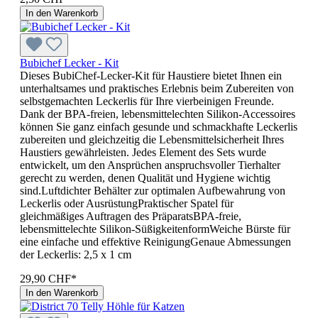
In den Warenkorb
Bubichef Lecker - Kit
Dieses BubiChef-Lecker-Kit für Haustiere bietet Ihnen ein
unterhaltsames und praktisches Erlebnis beim Zubereiten von
selbstgemachten Leckerlis für Ihre vierbeinigen Freunde.
Dank der BPA-freien, lebensmittelechten Silikon-Accessoires
können Sie ganz einfach gesunde und schmackhafte Leckerlis
zubereiten und gleichzeitig die Lebensmittelsicherheit Ihres
Haustiers gewährleisten. Jedes Element des Sets wurde
entwickelt, um den Ansprüchen anspruchsvoller Tierhalter
gerecht zu werden, denen Qualität und Hygiene wichtig
sind.Luftdichter Behälter zur optimalen Aufbewahrung von
Leckerlis oder AusrüstungPraktischer Spatel für
gleichmäßiges Auftragen des PräparatsBPA-freie,
lebensmittelechte Silikon-SüßigkeitenformWeiche Bürste für
eine einfache und effektive ReinigungGenaue Abmessungen
der Leckerlis: 2,5 x 1 cm
29,90 CHF*
In den Warenkorb