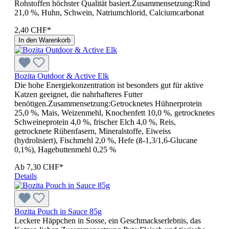
Rohstoffen höchster Qualität basiert.Zusammensetzung:Rind
21,0 %, Huhn, Schwein, Natriumchlorid, Calciumcarbonat
2,40 CHF*
In den Warenkorb
Bozita Outdoor & Active Elk
Die hohe Energiekonzentration ist besonders gut für aktive
Katzen geeignet, die nahrhafteres Futter
benötigen.Zusammensetzung:Getrocknetes Hühnerprotein
25,0 %, Mais, Weizenmehl, Knochenfett 10,0 %, getrocknetes
Schweineprotein 4,0 %, frischer Elch 4,0 %, Reis,
getrocknete Rübenfasern, Mineralstoffe, Eiweiss
(hydrolisiert), Fischmehl 2,0 %, Hefe (ß-1,3/1,6-Glucane
0,1%), Hagebuttenmehl 0,25 %
Ab
7,30 CHF*
Details
Bozita Pouch in Sauce 85g
Leckere Häppchen in Sosse, ein Geschmackserlebnis, das