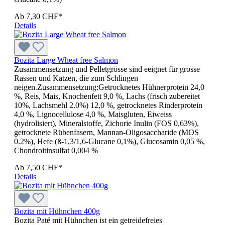
Ab
7,30 CHF*
Details
Bozita Large Wheat free Salmon
Zusammensetzung und Pelletgrösse sind eeignet für grosse
Rassen und Katzen, die zum Schlingen
neigen.Zusammensetzung:Getrocknetes Hühnerprotein 24,0
%, Reis, Mais, Knochenfett 9,0 %, Lachs (frisch zubereitet
10%, Lachsmehl 2.0%) 12,0 %, getrocknetes Rinderprotein
4,0 %, Lignocellulose 4,0 %, Maisgluten, Eiweiss
(hydrolisiert), Mineralstoffe, Zichorie Inulin (FOS 0,63%),
getrocknete Rübenfasern, Mannan-Oligosaccharide (MOS
0.2%), Hefe (ß-1,3/1,6-Glucane 0,1%), Glucosamin 0,05 %,
Chondroitinsulfat 0,004 %
Ab
7,50 CHF*
Details
Bozita mit Hühnchen 400g
Bozita Paté mit Hühnchen ist ein getreidefreies