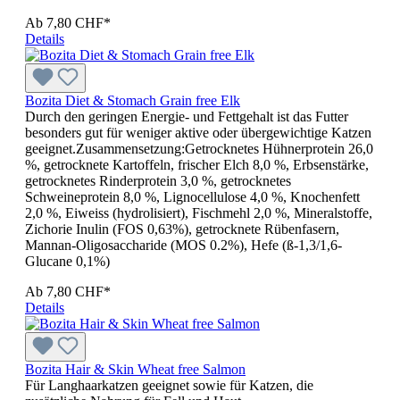
Ab
7,80 CHF*
Details
Bozita Diet & Stomach Grain free Elk
Durch den geringen Energie- und Fettgehalt ist das Futter
besonders gut für weniger aktive oder übergewichtige Katzen
geeignet.Zusammensetzung:Getrocknetes Hühnerprotein 26,0
%, getrocknete Kartoffeln, frischer Elch 8,0 %, Erbsenstärke,
getrocknetes Rinderprotein 3,0 %, getrocknetes
Schweineprotein 8,0 %, Lignocellulose 4,0 %, Knochenfett
2,0 %, Eiweiss (hydrolisiert), Fischmehl 2,0 %, Mineralstoffe,
Zichorie Inulin (FOS 0,63%), getrocknete Rübenfasern,
Mannan-Oligosaccharide (MOS 0.2%), Hefe (ß-1,3/1,6-
Glucane 0,1%)
Ab
7,80 CHF*
Details
Bozita Hair & Skin Wheat free Salmon
Für Langhaarkatzen geeignet sowie für Katzen, die