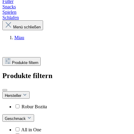
Futter
Snacks
Spielen
Schlafen
Menü schließen
Miau
Produkte filtern
Produkte filtern
Hersteller
Robur Bozita
Geschmack
All in One