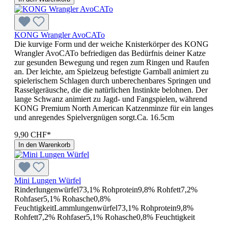
KONG Wrangler AvoCATo
Die kurvige Form und der weiche Knisterkörper des KONG
Wrangler AvoCATo befriedigen das Bedürfnis deiner Katze
zur gesunden Bewegung und regen zum Ringen und Raufen
an. Der leichte, am Spielzeug befestigte Garnball animiert zu
spielerischem Schlagen durch unberechenbares Springen und
Rasselgeräusche, die die natürlichen Instinkte belohnen. Der
lange Schwanz animiert zu Jagd- und Fangspielen, während
KONG Premium North American Katzenminze für ein langes
und anregendes Spielvergnügen sorgt.Ca. 16.5cm
9,90 CHF*
In den Warenkorb
Mini Lungen Würfel
Rinderlungenwürfel73,1% Rohprotein9,8% Rohfett7,2%
Rohfaser5,1% Rohasche0,8%
FeuchtigkeitLammlungenwürfel73,1% Rohprotein9,8%
Rohfett7,2% Rohfaser5,1% Rohasche0,8% Feuchtigkeit