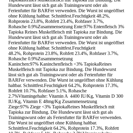
Hundewurst lässt sich gut als Trainingswurst oder als
Ferienfutter für BARFer verwenden. Die Wurst ist ungeöffnet
ohne Kühlung haltbar. Schnittfest.Feuchtigkeit 48.2%,
Rohprotein 23.8%, Rohfett 23.4%, Rohfaser 3.7%,
Rohasche 0.9%Zusammensetzung Ente:97% Entenfleisch 3%
Tapioka Reines Muskelfleisch mit Tapioka zur Bindung. Die
Hundewurst lässt sich gut als Trainingswurst oder als
Ferienfutter für BARFer verwenden. Die Wurst ist ungeöffnet
ohne Kühlung haltbar. Schnittfest.Feuchtigkeit
48.2%, Rohprotein 23.8%, Rohfett 23.4%, Rohfaser 3.7%,
Rohasche 0.9%Zusammensetzung
Kaninchen:97% Kaninchenfleisch <3% TapiokaReines
Muskelfleisch mit Tapioka zur Bindung. Die Hundewurst
lässt sich gut als Trainingswurst oder als Ferienfutter für
BARFer verwenden. Die Wurst ist ungeöffnet ohne Kühlung
haltbar. Schnittfest.Feuchtigkeit 64.2%, Rohprotein 17.3%,
Rohfett 10.7%, Rohfaser 5.1%, Rohasche
2.7%Vitamingehalte: Vitamin A 4400 IU/Kg, Vitamin D 300
IU/Kg, Vitamin E 48mg/Kg Zusammensetzung
Ziege:97% Ziege <3% TapiokaReines Muskelfleisch mit
Tapioka zur Bindung. Die Hundewurst lässt sich gut als
Trainingswurst oder als Ferienfutter für BARFer verwenden.
Die Wurst ist ungeöffnet ohne Kühlung haltbar.
Schnittfest.Feuchtigkeit 64.2%, Rohprotein 17.3%, Rohfett