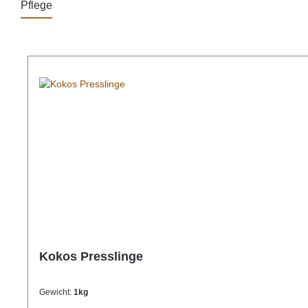
Pflege
Produktgalerie überspringen
Kokos Presslinge
Gewicht:
1kg