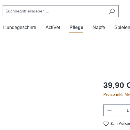
Hundegeschirre
ActiVet
Pflege
Näpfe
Spiele
39,90 
Preise inkl. M
Produkt 
Zum Merkzet