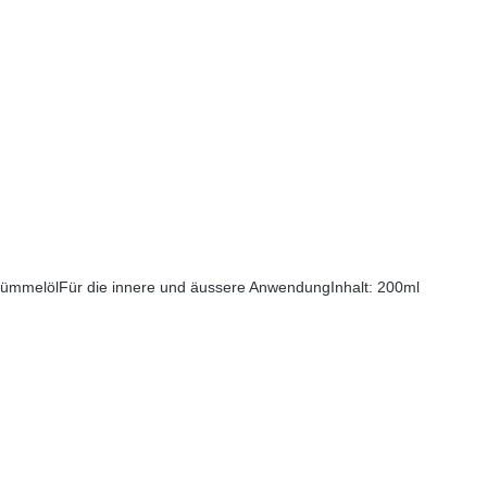
ümmelölFür die innere und äussere AnwendungInhalt: 200ml