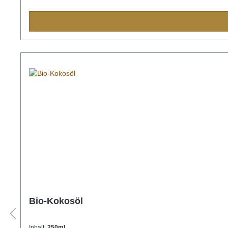
Bio-Kokosöl
Inhalt:
250ml