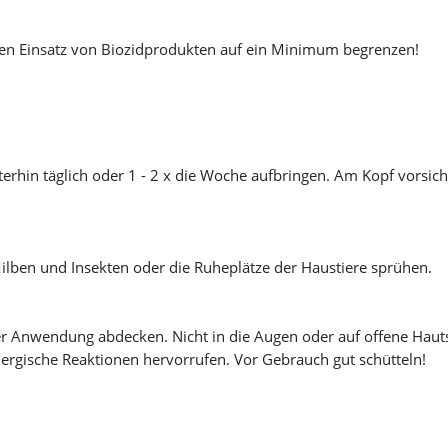
Den Einsatz von Biozidprodukten auf ein Minimum begrenzen!
erhin täglich oder 1 - 2 x die Woche aufbringen. Am Kopf vorsich
Milben und Insekten oder die Ruheplätze der Haustiere sprühen.
 Anwendung abdecken. Nicht in die Augen oder auf offene Hautstel
llergische Reaktionen hervorrufen. Vor Gebrauch gut schütteln!