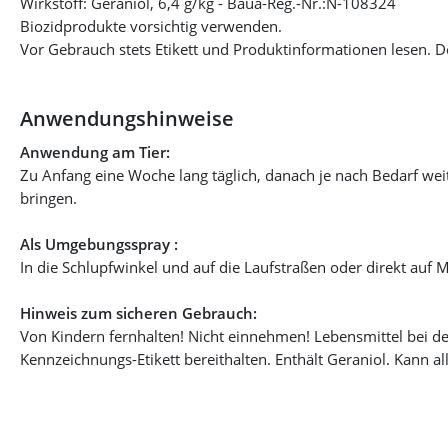
Wirkstoff:
Geraniol, 6,4 g/kg - Baua-Reg.-Nr.:N-108324
Biozidprodukte vorsichtig verwenden.
Vor Gebrauch stets Etikett und Produktinformationen lesen. 
Anwendungshinweise
Anwendung am Tier:
Zu Anfang eine Woche lang täglich, danach je nach Bedarf weit
bringen.
Als Umgebungsspray :
In die Schlupfwinkel und auf die Laufstraßen oder direkt auf 
Hinweis zum sicheren Gebrauch:
Von Kindern fernhalten! Nicht einnehmen! Lebensmittel bei der
Kennzeichnungs-Etikett bereithalten. Enthält Geraniol. Kann a