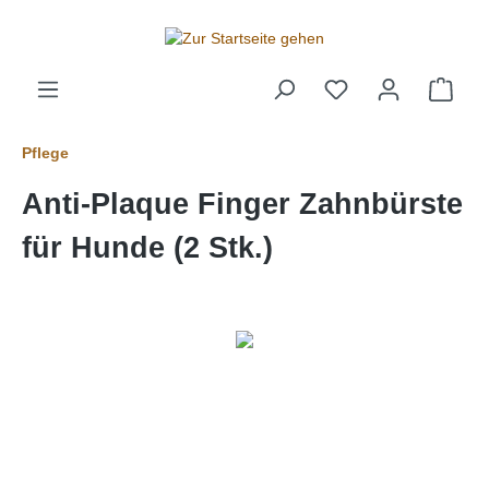
alt springen
Pflege
Anti​-​Plaque Finger Zahnbürste
für Hunde (2 Stk.)
Bildergalerie überspringen