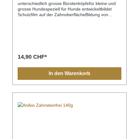
unterschiedlich grosse Bürstenköpfefür kleine und
grosse Hundespeziell für Hunde entwickeltbildet
Schutzfilm auf der ZahnoberflächeBildung von
Plaque und Zahnstein wird reduziertberuhigt
empfindliches Zahnfleisch
14,90 CHF*
In den Warenkorb