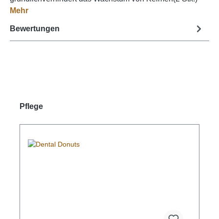
Mehr
Bewertungen
Produktgalerie überspringen
Pflege