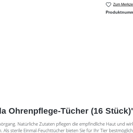
Zum Merkzet
Produktnum
a Ohrenpflege-Tücher (16 Stück)
hörgang. Natürliche Zutaten pflegen die empfindliche Haut und w
ls sterile Einmal-Feuchttücher bieten Sie für Ihr Tier bestmöglich