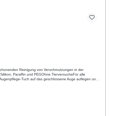
d schonenden Reinigung von Verschmutzungen in der
Silikon, Paraffin und PEGOhne TierversucheFür alle
s Augenpflege-Tuch auf das geschlossene Auge auflegen und