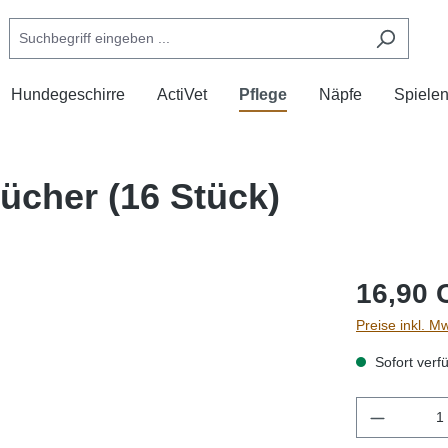
Hundegeschirre
ActiVet
Pflege
Näpfe
Spiele
ücher (16 Stück)
16,90 
Preise inkl. M
Sofort verfü
Produkt 