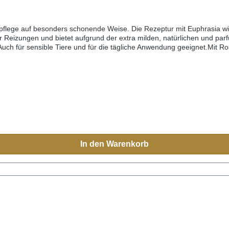
npflege auf besonders schonende Weise. Die Rezeptur mit Euphrasia w
Reizungen und bietet aufgrund der extra milden, natürlichen und par
Auch für sensible Tiere und für die tägliche Anwendung geeignet.Mit R
In den Warenkorb