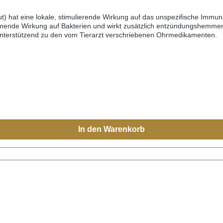
t) hat eine lokale, stimulierende Wirkung auf das unspezifische Imm
mmende Wirkung auf Bakterien und wirkt zusätzlich entzündungshemmen
nterstützend zu den vom Tierarzt verschriebenen Ohrmedikamenten.
In den Warenkorb