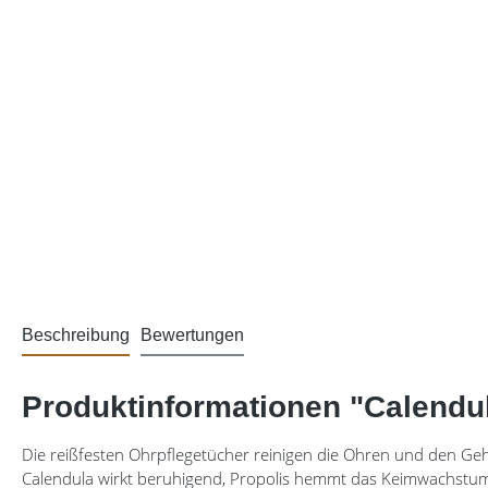
Beschreibung
Bewertungen
Produktinformationen "Calendul
Die reißfesten Ohrpflegetücher reinigen die Ohren und den Ge
Calendula wirkt beruhigend, Propolis hemmt das Keimwachstum. A