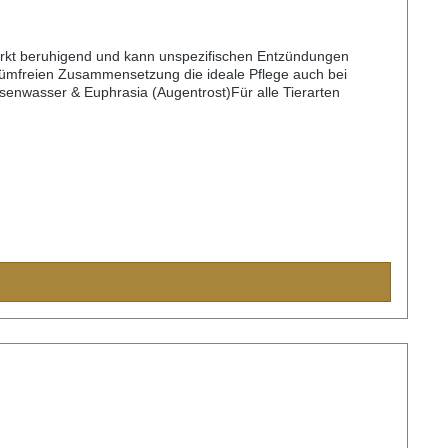
irkt beruhigend und kann unspezifischen Entzündungen
fümfreien Zusammensetzung die ideale Pflege auch bei
osenwasser & Euphrasia (Augentrost)Für alle Tierarten