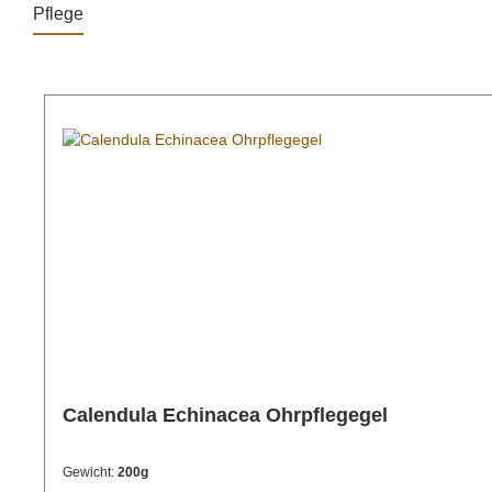
Pflege
Produktgalerie überspringen
Calendula Echinacea Ohrpflegegel
Gewicht:
200g