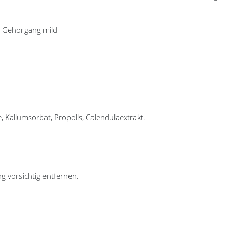
n Gehörgang mild
, Kaliumsorbat, Propolis, Calendulaextrakt.
 vorsichtig entfernen.