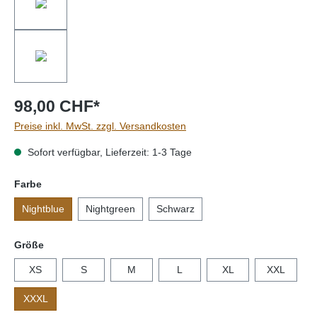
98,00 CHF*
Preise inkl. MwSt. zzgl. Versandkosten
Sofort verfügbar, Lieferzeit: 1-3 Tage
auswählen
Farbe
Nightblue
Nightgreen
Schwarz
auswählen
Größe
XS
S
M
L
XL
XXL
XXXL