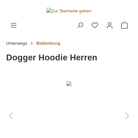
alt springen
Unterwegs
Bekleidung
Dogger Hoodie Herren
Bildergalerie überspringen