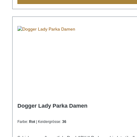
Dogger Lady Parka Damen
Farbe:
Rot
| Keidergrösse:
36