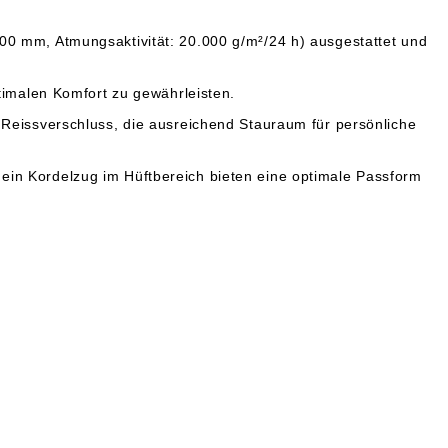
0 mm, Atmungsaktivität: 20.000 g/m²/24 h) ausgestattet und
timalen Komfort zu gewährleisten.
 Reissverschluss, die ausreichend Stauraum für persönliche
in Kordelzug im Hüftbereich bieten eine optimale Passform