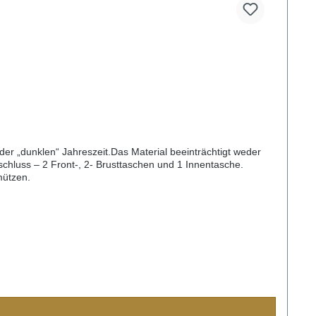
der „dunklen“ Jahreszeit.Das Material beeinträchtigt weder
chluss – 2 Front-, 2- Brusttaschen und 1 Innentasche.
mützen.