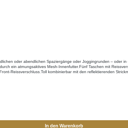
endlichen oder abendlichen Spaziergänge oder Joggingrunden – oder in 
durch ein atmungsaktives Mesh-Innenfutter.Fünf Taschen mit Reissvers
t-Reissverschluss.Toll kombinierbar mit den reflektierenden Strick
In den Warenkorb