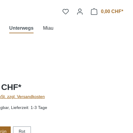
0,00 CHF*
Unterwegs
Miau
 CHF*
wSt. zzgl. Versandkosten
gbar, Lieferzeit: 1-3 Tage
len
rün
Rot