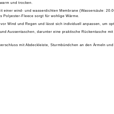
 warm und trocken.
it einer wind- und wasserdichten Membrane (Wassersäule: 20.00
us Polyester-Fleece sorgt für wohlige Wärme.
 vor Wind und Regen und lässt sich individuell anpassen, um op
 und Aussentaschen, darunter eine praktische Rückentasche mit
rschluss mit Abdeckleiste, Sturmbündchen an den Ärmeln und e