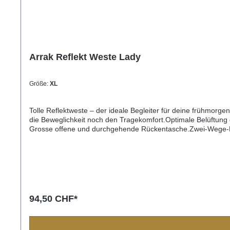
Arrak Reflekt Weste Lady
Größe:
XL
Tolle Reflektweste – der ideale Begleiter für deine frühmorg
die Beweglichkeit noch den Tragekomfort.Optimale Belüftung 
Grosse offene und durchgehende Rückentasche.Zwei-Wege-Fron
94,50 CHF*