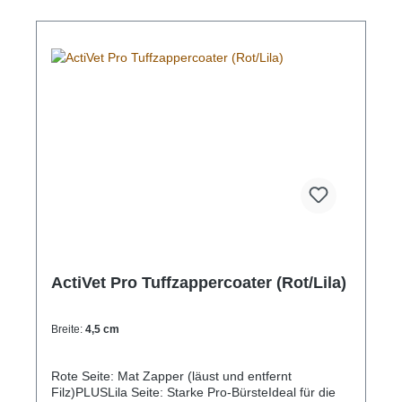
ActiVet Pro Tuffzappercoater (Rot/Lila)
Breite:
4,5 cm
Rote Seite: Mat Zapper (läust und entfernt
Filz)PLUSLila Seite: Starke Pro-BürsteIdeal für die