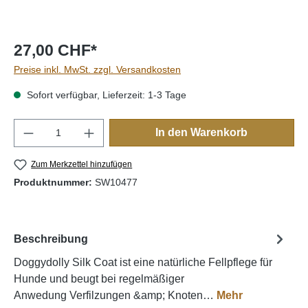
27,00 CHF*
Preise inkl. MwSt. zzgl. Versandkosten
Sofort verfügbar, Lieferzeit: 1-3 Tage
Produkt Anzahl: Gib den gewünschten Wert e
In den Warenkorb
Zum Merkzettel hinzufügen
Produktnummer:
SW10477
Beschreibung
Doggydolly Silk Coat ist eine natürliche Fellpflege für
Hunde und beugt bei regelmäßiger
Anwedung Verfilzungen &amp; Knoten…
Mehr