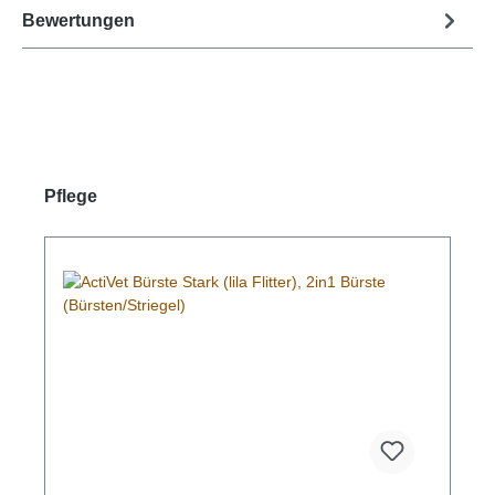
Bewertungen
Produktgalerie überspringen
Pflege