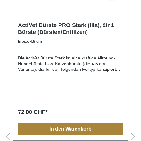
ActiVet Bürste PRO Stark (lila), 2in1
Bürste (Bürsten/Entfilzen)
Breite:
4,5 cm
Die ActiVet Bürste Stark ist eine kräftige Allround-
Hundebürste bzw. Katzenbürste (die 4.5 cm
Variante), die für den folgenden Felltyp konzipiert
bzw. besonders geeignet ist: festes Fell, dichte
Felltextur und viel Unterwolle.Ideal für Chow Chow,
Collies, Portugiesischer Wasserhund, Sibirien
Huskys
72,00 CHF*
In den Warenkorb