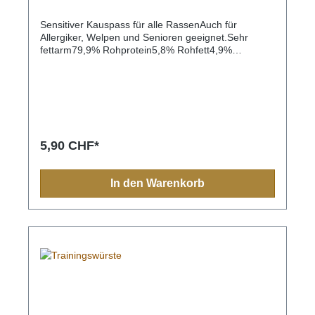
Sensitiver Kauspass für alle RassenAuch für
Allergiker, Welpen und Senioren geeignet.Sehr
fettarm79,9% Rohprotein5,8% Rohfett4,9%
Rohasche9,4% Feuchtigkeit
5,90 CHF*
In den Warenkorb