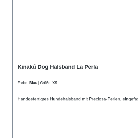
Kinakú Dog Halsband La Perla
Farbe:
Blau
| Größe:
XS
Handgefertigtes Hundehalsband mit Preciosa-Perlen, eingefass