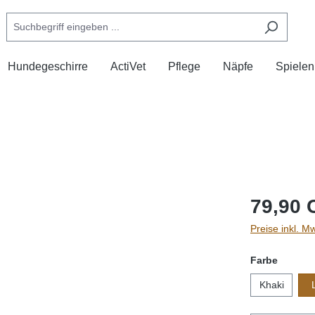
Hundegeschirre
ActiVet
Pflege
Näpfe
Spielen
79,90 
Preise inkl. M
auswäh
Farbe
Khaki