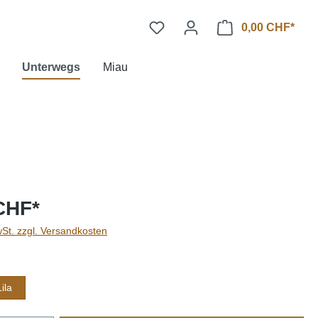
0,00 CHF*
Unterwegs
Miau
CHF*
wSt. zzgl. Versandkosten
len
Lila