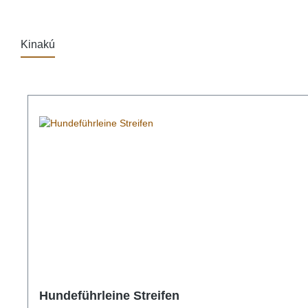
Kinakú
Produktgalerie überspringen
Hundeführleine Streifen