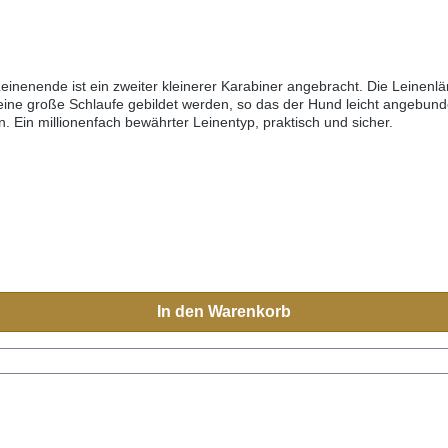
 Leinenende ist ein zweiter kleinerer Karabiner angebracht. Die Leinen
 eine große Schlaufe gebildet werden, so das der Hund leicht angebu
 Ein millionenfach bewährter Leinentyp, praktisch und sicher.
In den Warenkorb