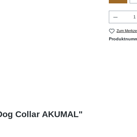
Produkt 
Zum Merkzet
Produktnum
 Dog Collar AKUMAL"