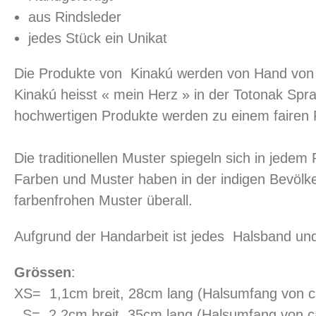
aus Rindsleder
jedes Stück ein Unikat
Die Produkte von Kinakú werden von Hand von 
Kinakú heisst « mein Herz » in der Totonak Spra
hochwertigen Produkte werden zu einem fairen P
Die traditionellen Muster spiegeln sich in jedem
Farben und Muster haben in der indigen Bevölk
farbenfrohen Muster überall.
Aufgrund der Handarbeit ist jedes Halsband un
Grössen
:
XS= 1,1cm breit, 28cm lang (Halsumfang von c
S= 2,2cm breit, 35cm lang (Halsumfang von c