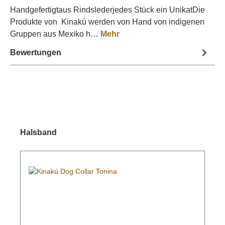
Handgefertigtaus Rindslederjedes Stück ein UnikatDie
Produkte von Kinakú werden von Hand von indigenen
Gruppen aus Mexiko h…
Mehr
Bewertungen
Produktgalerie überspringen
Halsband