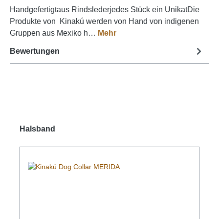
Handgefertigtaus Rindslederjedes Stück ein UnikatDie
Produkte von Kinakú werden von Hand von indigenen
Gruppen aus Mexiko h…
Mehr
Bewertungen
Produktgalerie überspringen
Halsband