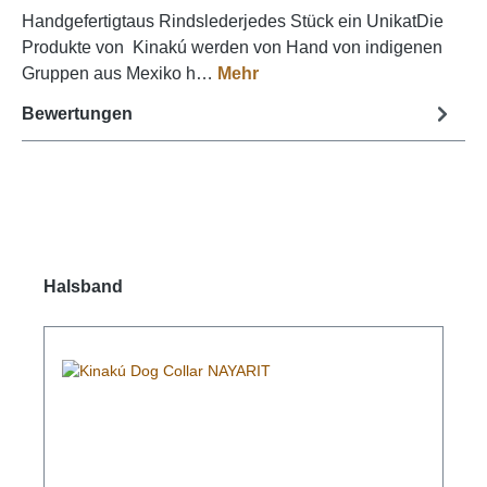
Handgefertigtaus Rindslederjedes Stück ein UnikatDie
Produkte von Kinakú werden von Hand von indigenen
Gruppen aus Mexiko h…
Mehr
Bewertungen
Produktgalerie überspringen
Halsband