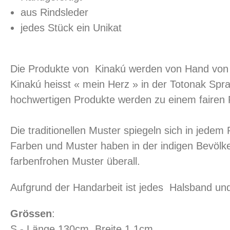
aus Rindsleder
jedes Stück ein Unikat
Die Produkte von Kinakú werden von Hand von 
Kinakú heisst « mein Herz » in der Totonak Spra
hochwertigen Produkte werden zu einem fairen P
Die traditionellen Muster spiegeln sich in jedem
Farben und Muster haben in der indigen Bevölk
farbenfrohen Muster überall.
Aufgrund der Handarbeit ist jedes Halsband un
Grössen
:
S - Länge 130cm, Breite 1.1cm