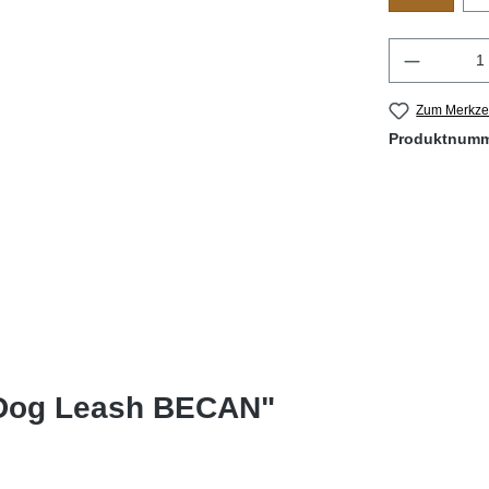
Produkt 
Zum Merkzet
Produktnum
 Dog Leash BECAN"