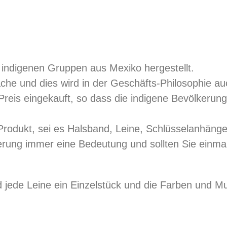
indigenen Gruppen aus Mexiko hergestellt.
che und dies wird in der Geschäfts-Philosophie au
reis eingekauft, so dass die indigene Bevölkerung 
 Produkt, sei es Halsband, Leine, Schlüsselanhänge
erung immer eine Bedeutung und sollten Sie einmal
d jede Leine ein Einzelstück und die Farben und 