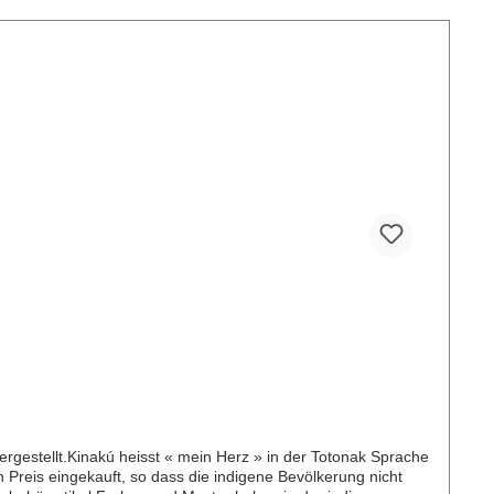
gestellt.Kinakú heisst « mein Herz » in der Totonak Sprache
 Preis eingekauft, so dass die indigene Bevölkerung nicht