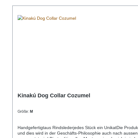
Kinakú Dog Collar Cozumel
Größe:
M
Handgefertigtaus Rindslederjedes Stück ein UnikatDie Produ
und dies wird in der Geschäfts-Philosophie auch nach aussen 