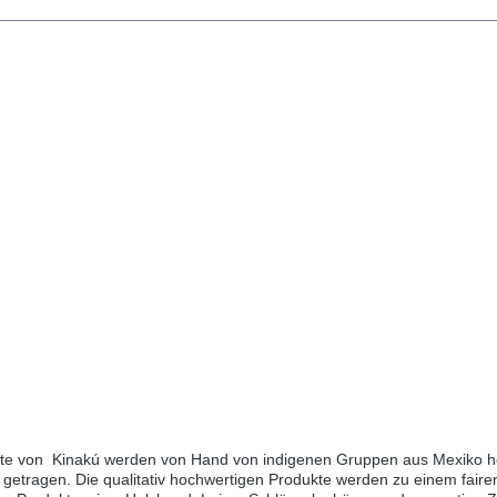
kte von Kinakú werden von Hand von indigenen Gruppen aus Mexiko her
getragen. Die qualitativ hochwertigen Produkte werden zu einem fairen