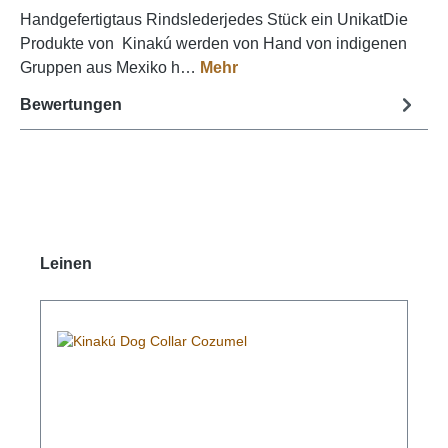
Handgefertigtaus Rindslederjedes Stück ein UnikatDie
Produkte von Kinakú werden von Hand von indigenen
Gruppen aus Mexiko h…
Mehr
Bewertungen
Produktgalerie überspringen
Leinen