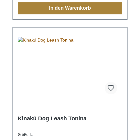
indigen Bevölkerung immer eine Bedeutung und
In den Warenkorb
sollten Sie einmal nach Mexiko reisen, sehen Sie
diese farbenfrohen Muster überall.Aufgrund der
Handarbeit ist jedes Halsband und jede Leine ein
Einzelstück und die Farben und Muster können vom
Foto abweichen.Grössen:XS= 1,1cm breit, 28cm
lang (Halsumfang von ca. 20-24cm) S= 2,2cm
breit, 35cm lang (Halsumfang von ca. 24-32cm) M=
2,2cm breit, 45cm lang (Halsumfang von ca. 32-
40cm)M-L= 3.3cm breit, 45cm lang (Halsumfang von
ca. 32-40cm) L= 3,3cm breit, 55cm lang
(Halsumfang von ca. 38-48cm)XL= 3,3cm breit,
65cm lang (Halsumfang von ca. 45-60cm)
Kinakú Dog Leash Tonina
Größe:
L