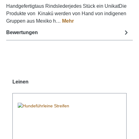
Handgefertigtaus Rindslederjedes Stück ein UnikatDie
Produkte von Kinakú werden von Hand von indigenen
Gruppen aus Mexiko h…
Mehr
Bewertungen
Produktgalerie überspringen
Leinen