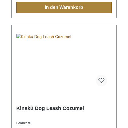
In den Warenkorb
Kinakú Dog Leash Cozumel
Größe:
M