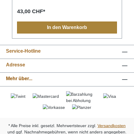
gehängt werden und der Hund dann freihändig
geführt werden. Ein millionenfach bewährter
43,00 CHF*
Leinentyp, praktisch und sicher.
In den Warenkorb
Service-Hotline
Adresse
Mehr über...
* Alle Preise inkl. gesetzl. Mehrwertsteuer zzgl.
Versandkosten
und ggf. Nachnahmegebühren, wenn nicht anders angegeben.