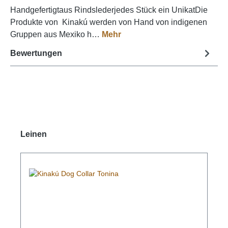
Handgefertigtaus Rindslederjedes Stück ein UnikatDie
Produkte von Kinakú werden von Hand von indigenen
Gruppen aus Mexiko h…
Mehr
Bewertungen
Produktgalerie überspringen
Leinen