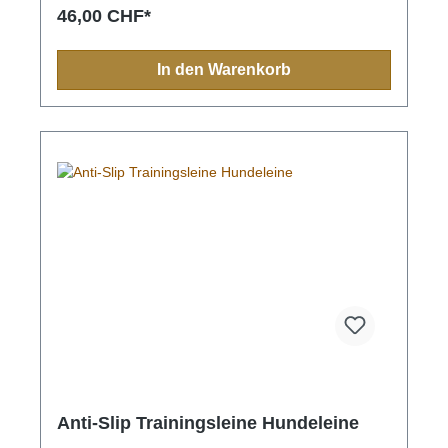
geführt werden. Ein millionenfach bewährter
46,00 CHF*
Leinentyp, praktisch und sicher.
In den Warenkorb
Anti-Slip Trainingsleine Hundeleine