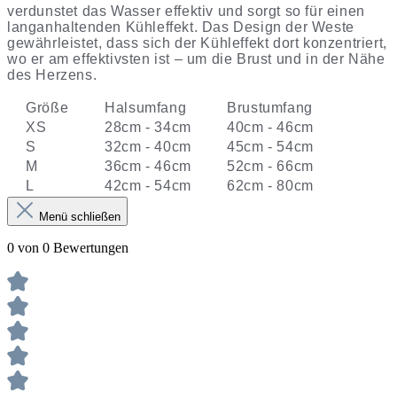
verdunstet das Wasser effektiv und sorgt so für einen
langanhaltenden Kühleffekt. Das Design der Weste
gewährleistet, dass sich der Kühleffekt dort konzentriert,
wo er am effektivsten ist – um die Brust und in der Nähe
des Herzens.
Größe
Halsumfang
Brustumfang
XS
28cm - 34cm
40cm - 46cm
S
32cm - 40cm
45cm - 54cm
M
36cm - 46cm
52cm - 66cm
L
42cm - 54cm
62cm - 80cm
Menü schließen
0 von 0 Bewertungen