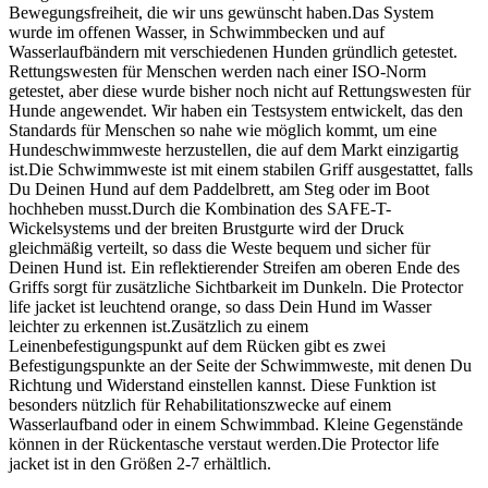
Bewegungsfreiheit, die wir uns gewünscht haben.Das System
wurde im offenen Wasser, in Schwimmbecken und auf
Wasserlaufbändern mit verschiedenen Hunden gründlich getestet.
Rettungswesten für Menschen werden nach einer ISO-Norm
getestet, aber diese wurde bisher noch nicht auf Rettungswesten für
Hunde angewendet. Wir haben ein Testsystem entwickelt, das den
Standards für Menschen so nahe wie möglich kommt, um eine
Hundeschwimmweste herzustellen, die auf dem Markt einzigartig
ist.Die Schwimmweste ist mit einem stabilen Griff ausgestattet, falls
Du Deinen Hund auf dem Paddelbrett, am Steg oder im Boot
hochheben musst.Durch die Kombination des SAFE-T-
Wickelsystems und der breiten Brustgurte wird der Druck
gleichmäßig verteilt, so dass die Weste bequem und sicher für
Deinen Hund ist. Ein reflektierender Streifen am oberen Ende des
Griffs sorgt für zusätzliche Sichtbarkeit im Dunkeln. Die Protector
life jacket ist leuchtend orange, so dass Dein Hund im Wasser
leichter zu erkennen ist.Zusätzlich zu einem
Leinenbefestigungspunkt auf dem Rücken gibt es zwei
Befestigungspunkte an der Seite der Schwimmweste, mit denen Du
Richtung und Widerstand einstellen kannst. Diese Funktion ist
besonders nützlich für Rehabilitationszwecke auf einem
Wasserlaufband oder in einem Schwimmbad. Kleine Gegenstände
können in der Rückentasche verstaut werden.Die Protector life
jacket ist in den Größen 2-7 erhältlich.