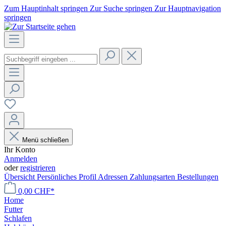
Zum Hauptinhalt springen
Zur Suche springen
Zur Hauptnavigation
springen
Menü schließen
Ihr Konto
Anmelden
oder
registrieren
Übersicht
Persönliches Profil
Adressen
Zahlungsarten
Bestellungen
0,00 CHF*
Home
Futter
Schlafen