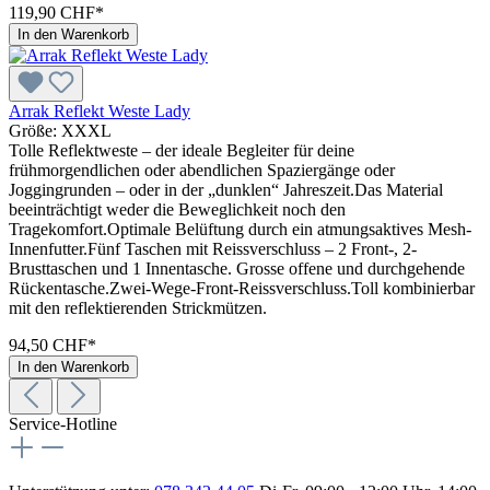
119,90 CHF*
In den Warenkorb
Arrak Reflekt Weste Lady
Größe:
XXXL
Tolle Reflektweste – der ideale Begleiter für deine
frühmorgendlichen oder abendlichen Spaziergänge oder
Joggingrunden – oder in der „dunklen“ Jahreszeit.Das Material
beeinträchtigt weder die Beweglichkeit noch den
Tragekomfort.Optimale Belüftung durch ein atmungsaktives Mesh-
Innenfutter.Fünf Taschen mit Reissverschluss – 2 Front-, 2-
Brusttaschen und 1 Innentasche. Grosse offene und durchgehende
Rückentasche.Zwei-Wege-Front-Reissverschluss.Toll kombinierbar
mit den reflektierenden Strickmützen.
94,50 CHF*
In den Warenkorb
Service-Hotline