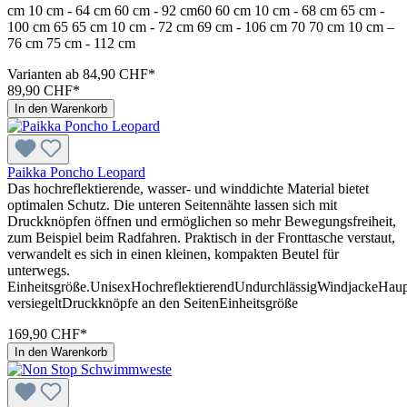
cm 10 cm - 64 cm 60 cm - 92 cm60 60 cm 10 cm - 68 cm 65 cm -
100 cm 65 65 cm 10 cm - 72 cm 69 cm - 106 cm 70 70 cm 10 cm –
76 cm 75 cm - 112 cm
Varianten ab
84,90 CHF*
89,90 CHF*
In den Warenkorb
Paikka Poncho Leopard
Das hochreflektierende, wasser- und winddichte Material bietet
optimalen Schutz. Die unteren Seitennähte lassen sich mit
Druckknöpfen öffnen und ermöglichen so mehr Bewegungsfreiheit,
zum Beispiel beim Radfahren. Praktisch in der Fronttasche verstaut,
verwandelt es sich in einen kleinen, kompakten Beutel für
unterwegs.
Einheitsgröße.UnisexHochreflektierendUndurchlässigWindjackeHaup
versiegeltDruckknöpfe an den SeitenEinheitsgröße
169,90 CHF*
In den Warenkorb