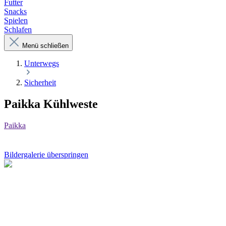
Futter
Snacks
Spielen
Schlafen
Menü schließen
Unterwegs
Sicherheit
Paikka Kühlweste
Paikka
Bildergalerie überspringen