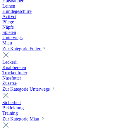
Halsbänder
Leinen
Hundegeschirre
ActiVet
Pflege
Näpfe
Spielen
Unterwegs
Miau
Zur Kategorie Futter
Leckerli
Knabbereien
Trockenfutter
Nassfutter
Zusätze
Zur Kategorie Unterwegs
Sicherheit
Bekleidung
Training
Zur Kategorie Miau