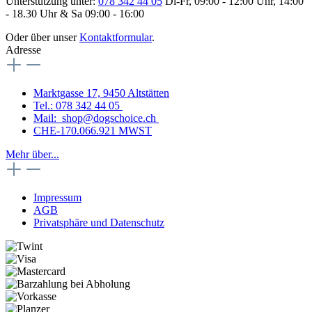
Unterstützung unter:
078 342 44 05
Di-Fr, 09:00 - 12:00 Uhr, 14:00
- 18.30 Uhr & Sa 09:00 - 16:00
Oder über unser
Kontaktformular
.
Adresse
Marktgasse 17, 9450 Altstätten
Tel.: 078 342 44 05
Mail: shop@dogschoice.ch
CHE-170.066.921 MWST
Mehr über...
Impressum
AGB
Privatsphäre und Datenschutz