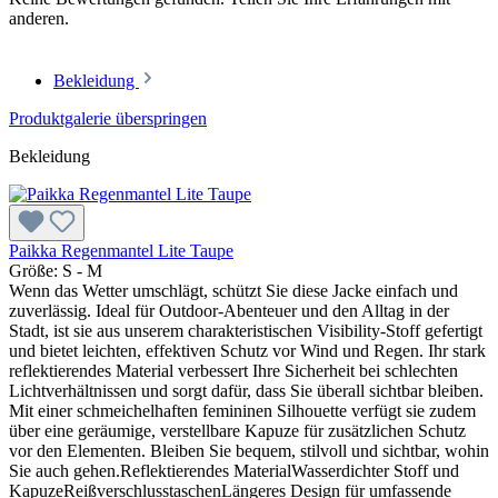
anderen.
Bekleidung
Produktgalerie überspringen
Bekleidung
Paikka Regenmantel Lite Taupe
Größe:
S - M
Wenn das Wetter umschlägt, schützt Sie diese Jacke einfach und
zuverlässig. Ideal für Outdoor-Abenteuer und den Alltag in der
Stadt, ist sie aus unserem charakteristischen Visibility-Stoff gefertigt
und bietet leichten, effektiven Schutz vor Wind und Regen. Ihr stark
reflektierendes Material verbessert Ihre Sicherheit bei schlechten
Lichtverhältnissen und sorgt dafür, dass Sie überall sichtbar bleiben.
Mit einer schmeichelhaften femininen Silhouette verfügt sie zudem
über eine geräumige, verstellbare Kapuze für zusätzlichen Schutz
vor den Elementen. Bleiben Sie bequem, stilvoll und sichtbar, wohin
Sie auch gehen.Reflektierendes MaterialWasserdichter Stoff und
KapuzeReißverschlusstaschenLängeres Design für umfassende