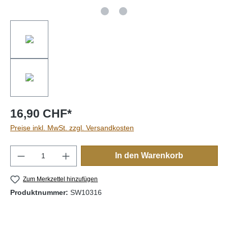
16,90 CHF*
Preise inkl. MwSt. zzgl. Versandkosten
Produkt Anzahl: Gib den gewünschten Wert e
In den Warenkorb
Zum Merkzettel hinzufügen
Produktnummer:
SW10316