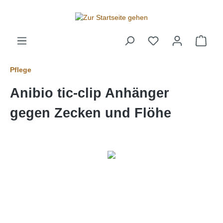
alt springen
Pflege
Anibio tic-clip Anhänger
gegen Zecken und Flöhe
Bildergalerie überspringen