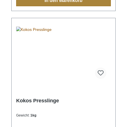
In den Warenkorb
Kokos Presslinge
Gewicht:
1kg