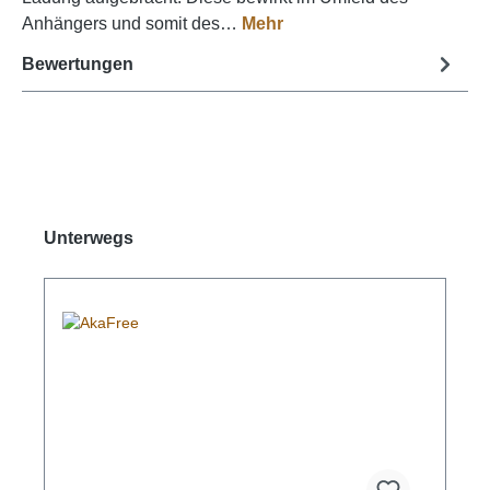
Anhängers und somit des…
Mehr
Bewertungen
Produktgalerie überspringen
Unterwegs