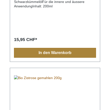
SchwarzkümmelölFür die innere und äussere
AnwendungInhalt: 200ml
15,95 CHF*
In den Warenkorb