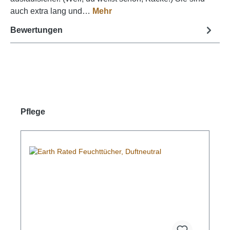
auch extra lang und…
Mehr
Bewertungen
Produktgalerie überspringen
Pflege