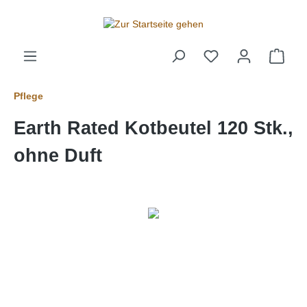
alt springen
Pflege
Earth Rated Kotbeutel 120 Stk.,
ohne Duft
Bildergalerie überspringen