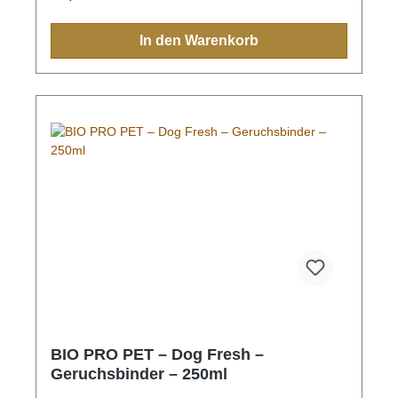
das trockene Fell ausprühen und sofort gut
durchbürsten
In den Warenkorb
BIO PRO PET – Dog Fresh –
Geruchsbinder – 250ml