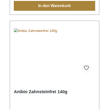
Richtung Nase wischen. Tägliche Anwendung
In den Warenkorb
möglich.
Anibio Zahnsteinfrei 140g