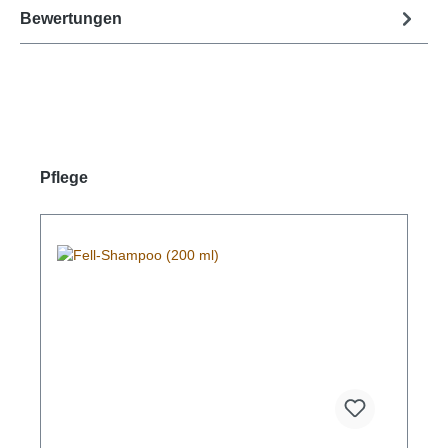
Bewertungen
Produktgalerie überspringen
Pflege