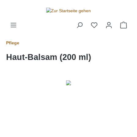
alt springen
Pflege
Haut-Balsam (200 ml)
Bildergalerie überspringen