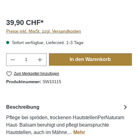
39,90 CHF*
Preise inkl. MwSt. zzgl. Versandkosten
Sofort verfügbar, Lieferzeit: 1-3 Tage
Produkt Anzahl: Gib den gewünschten Wert e
In den Warenkorb
Zum Merkzettel hinzufügen
Produktnummer:
SW10115
Beschreibung
Pflege bei spröden, trockenen HautstellenPerNaturam
Haut- Balsam beruhigt und pflegt beanspruchte
Hautstellen, auch im Mähne…
Mehr