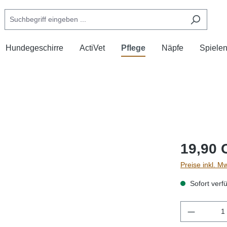
Hundegeschirre
ActiVet
Pflege
Näpfe
Spiele
19,90 
Preise inkl. M
Sofort verfü
Produkt 