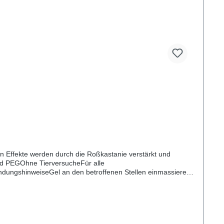
en Effekte werden durch die Roßkastanie verstärkt und
und PEGOhne TierversucheFür alle
endungshinweiseGel an den betroffenen Stellen einmassieren.