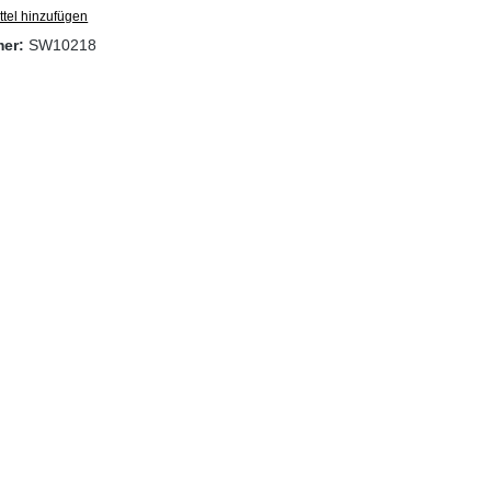
tel hinzufügen
mer:
SW10218