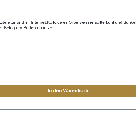
r Literatur und im Internet.Kolloidales Silberwasser sollte kühl und du
auer Belag am Boden absetzen.
In den Warenkorb