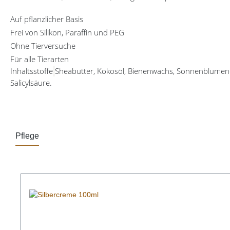
Auf pflanzlicher Basis
Frei von Silikon, Paraffin und PEG
Ohne Tierversuche
Für alle Tierarten
Inhaltsstoffe
Sheabutter, Kokosöl, Bienenwachs, Sonnenblumenöl,
Salicylsäure.
Pflege
Produktgalerie überspringen