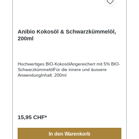
Anibio Kokosöl & Schwarzkümmelöl,
200ml
Hochwertiges BIO-KokosölAngereichert mit 5% BIO-
SchwarzkümmelölFür die innere und äussere
AnwendungInhalt: 200ml
15,95 CHF*
In den Warenkorb