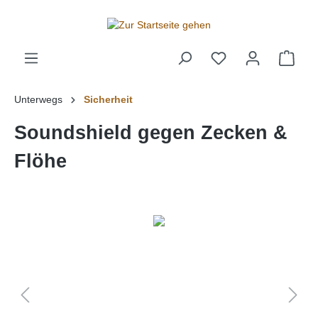
alt springen
Unterwegs
Sicherheit
Soundshield gegen Zecken &
Flöhe
Bildergalerie überspringen